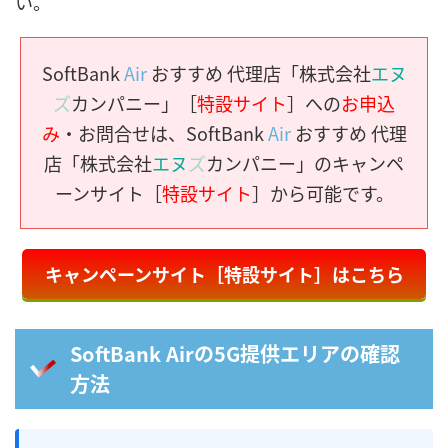
い。
SoftBank
Air
おすすめ 代理店「株式会社
エヌ
ズ
カンパニー」［
特設サイト
］への
お申込
み
・お問合せは、SoftBank
Air
おすすめ 代理
店「株式会社
エヌ
ズ
カンパニー」のキャンペ
ーンサイト［
特設サイト
］から可能です。
キャンペーンサイト［特設サイト］はこちら
SoftBank Airの5G提供エリアの確認
方法