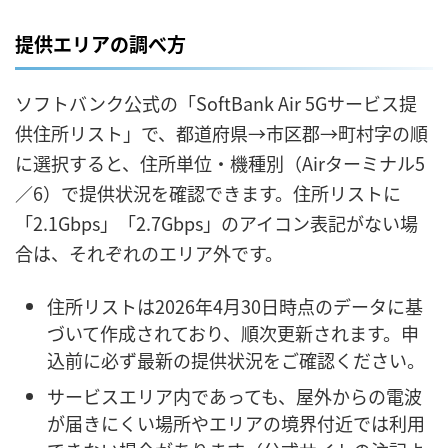
提供エリアの調べ方
ソフトバンク公式の「SoftBank Air 5Gサービス提
供住所リスト」で、都道府県→市区郡→町村字の順
に選択すると、住所単位・機種別（Airターミナル5
／6）で提供状況を確認できます。住所リストに
「2.1Gbps」「2.7Gbps」のアイコン表記がない場
合は、それぞれのエリア外です。
住所リストは2026年4月30日時点のデータに基
づいて作成されており、順次更新されます。申
込前に必ず最新の提供状況をご確認ください。
サービスエリア内であっても、屋外からの電波
が届きにくい場所やエリアの境界付近では利用