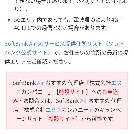
できない場合があります（公式サイトの注記よ
り）。
5Gエリア内であっても、電波環境により4G／
4G LTEでの通信となる場合があります。
SoftBank Air 5Gサービス提供住所リスト（ソフト
バンク公式サイト）
で、お住まいの住所の最新の提
供エリアをご確認ください。
SoftBank
Air
おすすめ 代理店「株式会社
エヌ
ズ
カンパニー」［
特設サイト
］への
お申込
み
・お問合せは、SoftBank
Air
おすすめ 代理
店「株式会社
エヌ
ズ
カンパニー」のキャンペ
ーンサイト［
特設サイト
］から可能です。