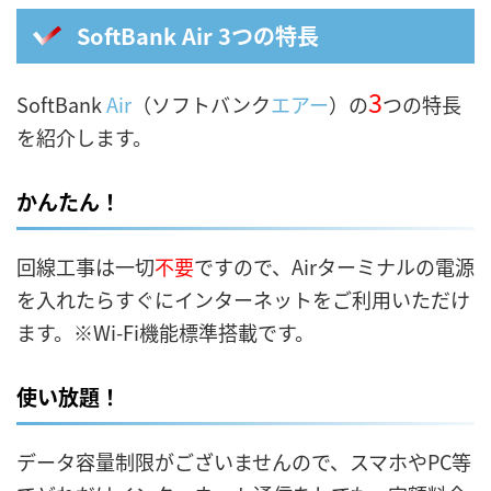
SoftBank Air 3つの特長
3
SoftBank
Air
（ソフトバンク
エアー
）の
つの特長
を紹介します。
かんたん！
回線工事は一切
不要
ですので、Airターミナルの電源
を入れたらすぐにインターネットをご利用いただけ
ます。※Wi-Fi機能標準搭載です。
使い放題！
データ容量制限がございませんので、スマホやPC等