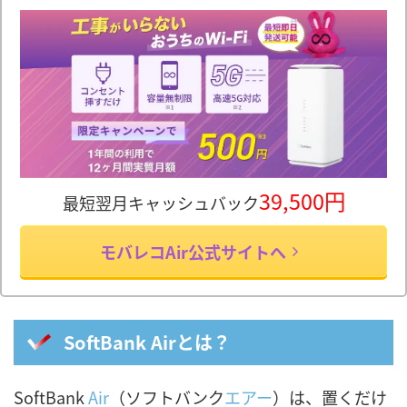
39,500円
最短翌月キャッシュバック
モバレコAir公式サイトへ
SoftBank Airとは？
SoftBank
Air
（ソフトバンク
エアー
）は、置くだけ