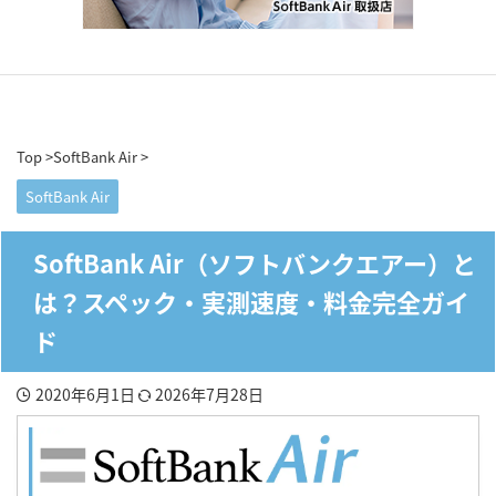
Top
>
SoftBank Air
>
SoftBank Air
SoftBank Air（ソフトバンクエアー）と
は？スペック・実測速度・料金完全ガイ
ド
2020年6月1日
2026年7月28日