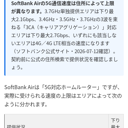
SoftBank Airの5G通信速度は住所によって上限
が異なります。
3.7GHz単独提供エリアは下り最
大2.1Gbps、3.4GHz・3.5GHz・3.7GHzの3波を束
ねる「3CA（キャリアアグリゲーション）」対応
エリアは下り最大2.7Gbps、いずれにも該当しな
いエリアは4G／4G LTE相当の速度になります
（ソフトバンク公式サイト・2026-07-12確認）。
契約前に公式の住所検索で提供状況を確認しまし
ょう。
SoftBank Airは「5G対応ホームルーター」ですが、
実際に受けられる速度の上限はエリアによって次の
ように分かれます。
下り
提供状況
最大