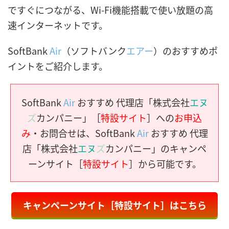
ですぐにつながる、Wi-Fi機能搭載で使い放題の高
速インターネットです。
SoftBank
Air
（ソフトバンク
エアー
）のおすすめポ
イントをご紹介します。
SoftBank
Air
おすすめ 代理店「株式会社
エヌ
ズ
カンパニー」［
特設サイト
］への
お申込
み
・お問合せは、SoftBank
Air
おすすめ 代理
店「株式会社
エヌ
ズ
カンパニー」のキャンペ
ーンサイト［
特設サイト
］から可能です。
キャンペーンサイト［特設サイト］はこちら