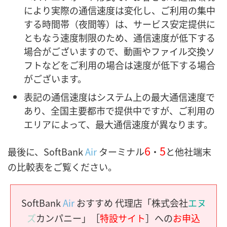
により実際の通信速度は変化し、ご利用の集中
する時間帯（夜間等）は、サービス安定提供に
ともなう速度制限のため、通信速度が低下する
場合がございますので、動画やファイル交換ソ
フトなどをご利用の場合は速度が低下する場合
がございます。
表記の通信速度はシステム上の最大通信速度で
あり、全国主要都市で提供中ですが、ご利用の
エリアによって、最大通信速度が異なります。
6
5
最後に、SoftBank
Air
ターミナル
・
と他社端末
の比較表をご覧ください。
SoftBank
Air
おすすめ 代理店「株式会社
エヌ
ズ
カンパニー」［
特設サイト
］への
お申込