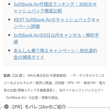
SoftBank Air代理店ランキング｜38社のキ
ャッシュバック徹底比較
NEXT SoftBank Airのキャッシュバックキャ
ンペーン詳細
SoftBank Airの8日以内キャンセル・解約手
順
あんしん乗り換えキャンペーン｜他社違約
金の補填ガイド
監修:
江田 健二（RAUL株式会社 代表取締役）— IT・デジタルテクノロ
ジーおよびエネルギー業界に精通。光回線・VPN・PC・格安SIM・電力
系の比較/情報メディアを複数運営し、当サイトのソフトバンクエアー
（SoftBank Air）の比較・情報を統括。
【PR】モバレコAirのご紹介