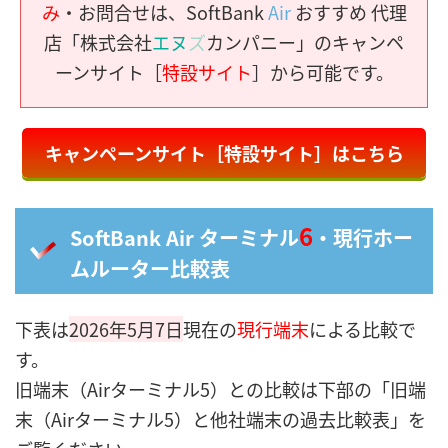
み
・お問合せは、SoftBank
Air
おすすめ 代理
店「株式会社
エヌ
ズ
カンパニー」のキャンペ
ーンサイト［
特設サイト
］から可能です。
キャンペーンサイト［特設サイト］はこちら
6
SoftBank Air ターミナル
・現行ホー
ムルーター比較表
下表は
2026年5月7日
現在の
現行端末
による比較で
す。
旧端末（Airターミナル5）との比較は下部の「旧端
末（Airターミナル5）と他社端末の過去比較表」を