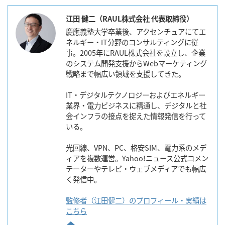
江田 健二（RAUL株式会社 代表取締役）
慶應義塾大学卒業後、アクセンチュアにてエ
ネルギー・IT分野のコンサルティングに従
事。2005年にRAUL株式会社を設立し、企業
のシステム開発支援からWebマーケティング
戦略まで幅広い領域を支援してきた。
IT・デジタルテクノロジーおよびエネルギー
業界・電力ビジネスに精通し、デジタルと社
会インフラの接点を捉えた情報発信を行って
いる。
光回線、VPN、PC、格安SIM、電力系のメデ
ィアを複数運営。Yahoo!ニュース公式コメン
テーターやテレビ・ウェブメディアでも幅広
く発信中。
監修者（江田健二）のプロフィール・実績は
こちら