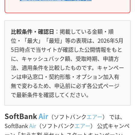
比較条件・確認日
：掲載している金額・順
位・「最大」「最短」等の表現は、2026年5月
5日時点で当サイトが確認した公開情報をもと
に、キャッシュバック額、受取時期、申請方
法、適用条件を比較したものです。キャンペー
ンは申込窓口・契約形態・オプション加入有
無で変わるため、申込前に必ず各公式ページ
で最新条件を確認してください。
SoftBank
Air
（ソフトバンク
エアー
） では、
SoftBank
Air
（ソフトバンク
エアー
） 公式キャンペ
ーン「おうち割 光セット スタートキャンペーン」