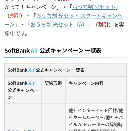
かって！キャンペーン」・「
おうち割 光セット
」
（
割引
）・「
おうち割 光セット スタートキャンペ
ーン
」・「
おうち割 光セット（A）
」（
割引
）を実
施中です。
SoftBank
Air
公式キャンペーン 一覧表
SoftBank
Air
公式キャンペーン 一覧表
SoftBank
Air
契約形態
キャンペーン内容
公式キャンペー
ン
他社インターネット回線/他
社ホームルーター/他社モバ
イルWi-Fiルーターの解約時