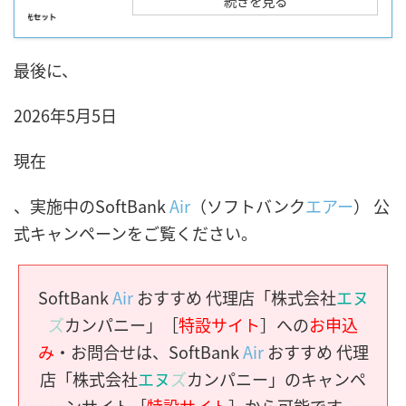
続きを見る
最後に、
2026年5月5日
現在
、実施中のSoftBank
Air
（ソフトバンク
エアー
） 公
式キャンペーンをご覧ください。
SoftBank
Air
おすすめ 代理店「株式会社
エヌ
ズ
カンパニー」［
特設サイト
］への
お申込
み
・お問合せは、SoftBank
Air
おすすめ 代理
店「株式会社
エヌ
ズ
カンパニー」のキャンペ
ーンサイト［
特設サイト
］から可能です。