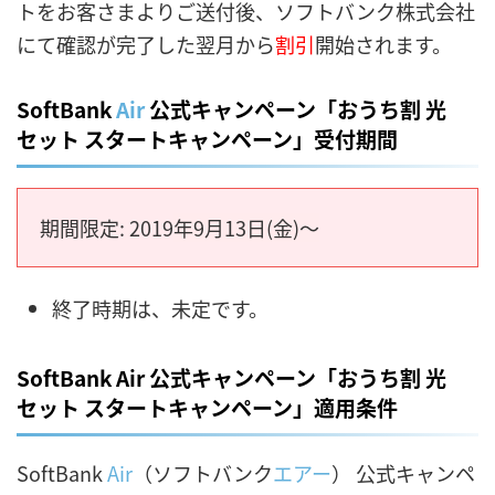
トをお客さまよりご送付後、ソフトバンク株式会社
にて確認が完了した翌月から
割引
開始されます。
SoftBank
Air
公式キャンペーン「おうち割 光
セット スタートキャンペーン
」
受付期間
期間限定: 2019
年9月13日(金)～
終了時期は、未定です。
SoftBank Air 公式キャンペーン「おうち割 光
セット スタートキャンペーン」適用条件
SoftBank
Air
（ソフトバンク
エアー
） 公式キャンペ