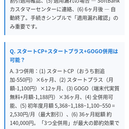
割引適用確認、(5) 適用漏れの場合 — SoftBank
カスタマーセンターに連絡、(6) 6ヶ月後 — 自
動終了。手続きシンプルで「適用漏れ確認」の
み重要です。
Q. スタートCP+スタートプラス+GOGO併用は
可能？
A. 3つ併用：(1) スタートCP（おうち割追
加-550円）×6ヶ月、(2) スタートプラス（月
額-1,100円）×12ヶ月、(3) GOGO（端末代実質
無料+月額-1,188円）×36ヶ月、(4) 全併用可
能、(5) 初年度月額 5,368−1,188−1,100−550 =
2,530円/月（最大割引）、(6) 36ヶ月総額 約
140,000円。「3つ全併用」が最大の節約効果で