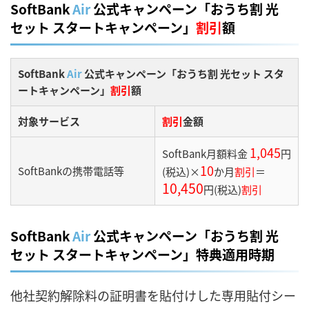
SoftBank
Air
公式キャンペーン「おうち割 光
セット スタートキャンペーン」
割引
額
SoftBank
Air
公式キャンペーン「おうち割 光セット スタ
ートキャンペーン」
割引
額
対象サービス
割引
金額
1,045
SoftBank月額料金
円
10
SoftBankの携帯電話等
(税込)×
か月
割引
＝
10,450
円(税込)
割引
SoftBank
Air
公式キャンペーン「おうち割 光
セット スタートキャンペーン」特典適用時期
他社契約解除料の証明書を貼付けした専用貼付シー