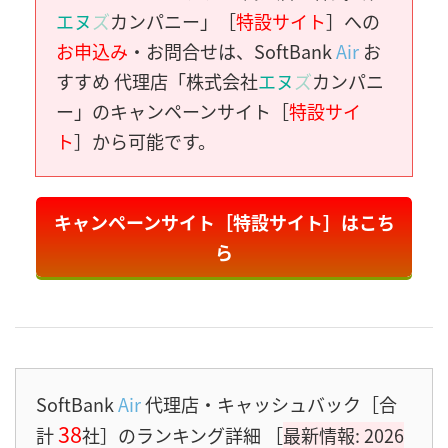
エヌ
ズ
カンパニー」［
特設サイト
］への
お申込み
・お問合せは、SoftBank
Air
お
すすめ 代理店「株式会社
エヌ
ズ
カンパニ
ー」のキャンペーンサイト［
特設サイ
ト
］から可能です。
キャンペーンサイト［特設サイト］はこち
ら
SoftBank
Air
代理店・キャッシュバック［合
38
計
社］のランキング詳細 ［
最新情報: 2026