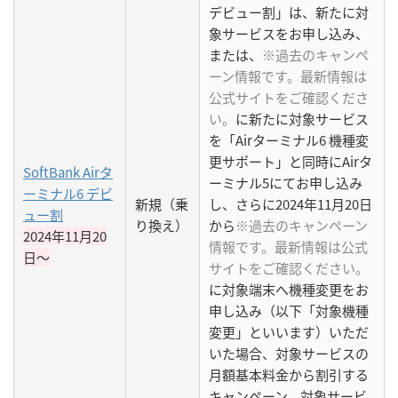
デビュー割」は、新たに対
象サービスをお申し込み、
または、
※過去のキャンペ
ーン情報です。最新情報は
公式サイトをご確認くださ
い。
に新たに対象サービス
を「Airターミナル6 機種変
更サポート」と同時にAirタ
SoftBank Airタ
ーミナル5にてお申し込み
ーミナル6 デビ
新規（乗
し、さらに2024年11月20日
ュー割
り換え）
から
※過去のキャンペーン
2024年11月20
情報です。最新情報は公式
日〜
サイトをご確認ください。
に対象端末へ機種変更をお
申し込み（以下「対象機種
変更」といいます）いただ
いた場合、対象サービスの
月額基本料金から割引する
キャンペーン。対象サービ