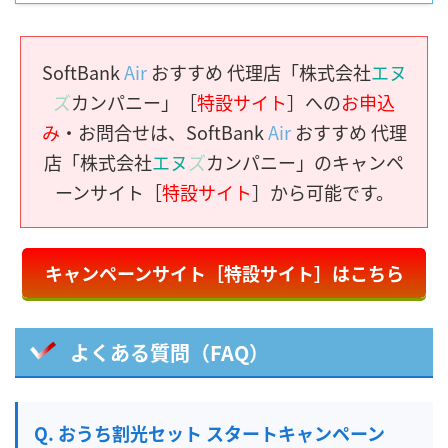
SoftBank
Air
おすすめ 代理店「株式会社
エヌ
ズ
カンパニー」［
特設サイト
］への
お申込
み
・お問合せは、SoftBank
Air
おすすめ 代理
店「株式会社
エヌ
ズ
カンパニー」のキャンペ
ーンサイト［
特設サイト
］から可能です。
キャンペーンサイト［特設サイト］はこちら
よくある質問（FAQ）
Q. おうち割光セット スタートキャンペーン