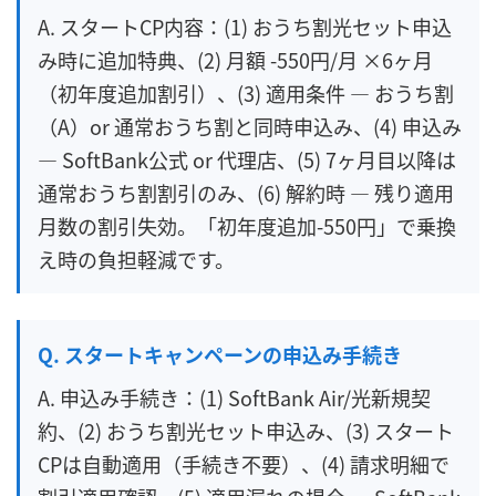
A. スタートCP内容：(1) おうち割光セット申込
み時に追加特典、(2) 月額 -550円/月 ×6ヶ月
（初年度追加割引）、(3) 適用条件 — おうち割
（A）or 通常おうち割と同時申込み、(4) 申込み
— SoftBank公式 or 代理店、(5) 7ヶ月目以降は
通常おうち割割引のみ、(6) 解約時 — 残り適用
月数の割引失効。「初年度追加-550円」で乗換
え時の負担軽減です。
Q. スタートキャンペーンの申込み手続き
A. 申込み手続き：(1) SoftBank Air/光新規契
約、(2) おうち割光セット申込み、(3) スタート
CPは自動適用（手続き不要）、(4) 請求明細で