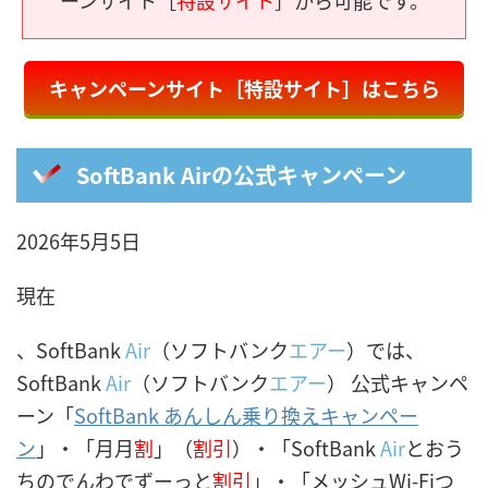
キャンペーンサイト［特設サイト］はこちら
SoftBank Airの公式キャンペーン
2026年5月5日
現在
、SoftBank
Air
（ソフトバンク
エアー
）では、
SoftBank
Air
（ソフトバンク
エアー
） 公式キャンペ
ーン「
SoftBank あんしん乗り換えキャンペー
ン
」・「月月
割
」（
割引
）・「SoftBank
Air
とおう
ちのでんわでずーっと
割引
」・「メッシュWi-Fiつ