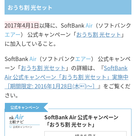
おうち割 光セット
2017年4月1日
以降に、SoftBank
Air
（ソフトバンク
エアー
） 公式キャンペーン「
おうち割 光セット
」
に加入していること。
SoftBank
Air
（ソフトバンク
エアー
） 公式キャンペ
ーン「
おうち割 光セット
」の詳細は、『
SoftBank
Air 公式キャンペーン「おうち割 光セット」実施中
［期間限定: 2016年1月28日(木)〜］
』をご覧くだ
さい。
公式キャンペーン
SoftBank Air 公式キャンペーン
「おうち割 光セット」