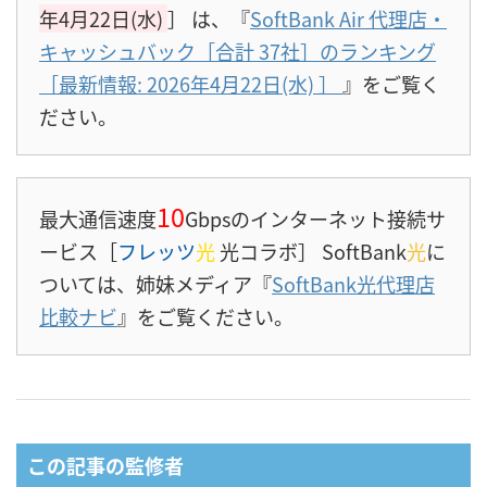
年4月22日(水)
］
は、『
SoftBank Air 代理店・
キャッシュバック［合計 37社］のランキング
［最新情報: 2026年4月22日(水)
］
』をご覧く
ださい。
10
最大通信速度
Gbpsのインターネット接続サ
ービス［
フレッツ
光
光コラボ］ SoftBank
光
に
ついては、姉妹メディア『
SoftBank光代理店
比較ナビ
』をご覧ください。
この記事の監修者