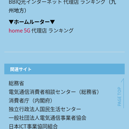
BBIQ光インターネット 代理店 ランキング
（九
州地方）
▼ホームルーター▼
home 5G
代理店 ランキング
関連サイト
総務省
PAGE TOP
電気通信消費者相談センター（総務省）
消費者庁（内閣府）
独立行政法人国民生活センター
一般社団法人電気通信事業者協会
日本ICT事業協同組合