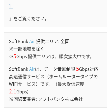
］
』をご覧ください。
SoftBank
Air
提供エリア: 全国
※一部地域を除く
5
※
Gbps 提供エリアは、順次拡大中です。
5
SoftBank
Air
は、データ量無制限
Gbps対応
高速
通信サービス（ホームルータータイプの
WiFiサービス）です。（最大受信速度
2.1
Gbps）
※回線事業者: ソフトバンク株式会社