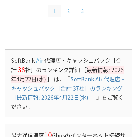
1
2
3
SoftBank
Air
代理店・キャッシュバック［合
38
計
社］のランキング詳細 ［
最新情報: 2026
年4月22日(水)
］
は、『
SoftBank Air 代理店・
キャッシュバック［合計 37社］のランキング
［最新情報: 2026年4月22日(水)
］
』をご覧く
ださい。
10
最大通信速度
Gbpsのインターネット接続サ