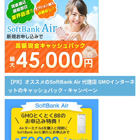
【PR】オススメのSoftBank Air 代理店 GMOインターネ
ットのキャッシュバック・キャンペーン