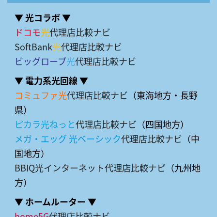
▼ 光コラボ ▼
ドコモ
光
代理店比較ナビ
SoftBank
光
代理店比較ナビ
ビッグローブ
光
代理店比較ナビ
▼ 電力系光回線 ▼
コミュファ光
代理店比較ナビ
（東海地方・長野
県）
ピカラ光ねっと
代理店比較ナビ
（四国地方）
メガ・エッグ 光ベーシック
代理店比較ナビ
（中
国地方）
BBIQ光インターネット代理店比較ナビ
（九州地
方）
▼ ホームルーター ▼
home5G
代理店比較ナビ