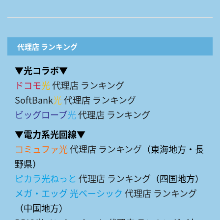
代理店 ランキング
▼光コラボ▼
ドコモ
光
代理店 ランキング
SoftBank
光
代理店 ランキング
ビッグローブ
光
代理店 ランキング
▼電力系光回線▼
コミュファ光
代理店 ランキング
（東海地方・長
野県）
ピカラ光ねっと
代理店 ランキング
（四国地方）
メガ・エッグ 光ベーシック
代理店 ランキング
（中国地方）