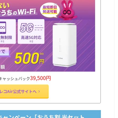
39,500円
キャッシュバック
レコAir公式サイトへ
r 公式キャンペーン「おうち割 光セット