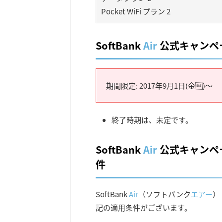
Pocket WiFi プラン 2
SoftBank
Air
公式キャンペ
期間限定: 2017年9月1日(金)～
終了時期は、未定です。
SoftBank
Air
公式キャンペ
件
SoftBank
Air
（ソフトバンク
エアー
）
記の適用条件がございます。