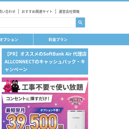
問い合わせ
おすすめ関連サイト
運営会社情報
オプション
料金プラン
【PR】オススメのSoftBank Air 代理店
ALLCONNECTのキャッシュバック・キ
ャンペーン