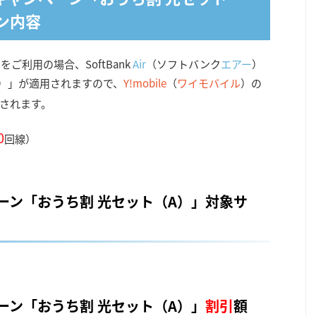
ン内容
ご利用の場合、SoftBank
Air
（ソフトバンク
エアー
）
A）」が適用されますので、
Y!mobile
（
ワイモバイル
）の
されます。
0
回線）
ーン「おうち割 光セット（A）」対象サ
ーン「おうち割 光セット（A）」
割引
額