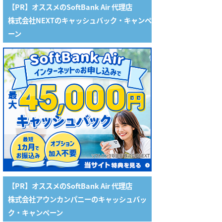
【PR】オススメのSoftBank Air 代理店
株式会社NEXTのキャッシュバック・キャンペ
ーン
【PR】オススメのSoftBank Air 代理店
株式会社アウンカンパニーのキャッシュバッ
ク・キャンペーン