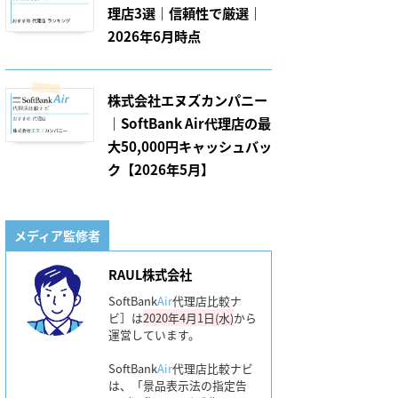
理店3選｜信頼性で厳選｜
2026年6月時点
株式会社エヌズカンパニー
｜SoftBank Air代理店の最
大50,000円キャッシュバッ
ク【2026年5月】
メディア監修者
RAUL株式会社
SoftBank
Air
代理店比較ナ
ビ］は
2020年4月1日(水)
から
運営しています。
SoftBank
Air
代理店比較ナビ
は、「景品表示法の指定告