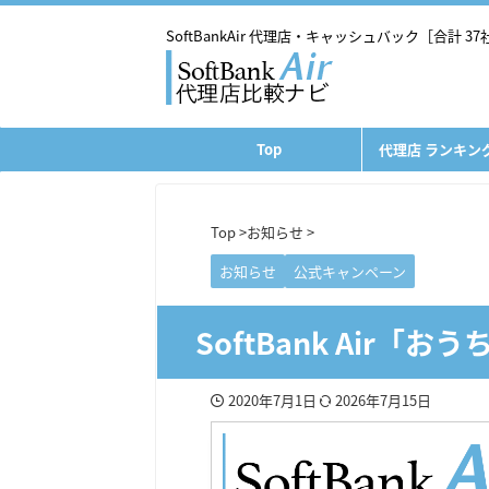
SoftBankAir 代理店・キャッシュバック［合計 3
Top
代理店 ランキング
Top
>
お知らせ
>
お知らせ
公式キャンペーン
SoftBank Air
2020年7月1日
2026年7月15日