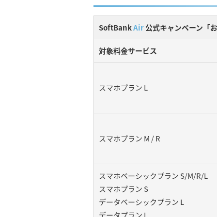
SoftBank
Air
公式キャンペーン「お
対象料金サービス
スマホプラン L
スマホプラン M / R
スマホベーシックプラン S/M/R/L
スマホプラン S
データベーシックプラン L
データプラン L