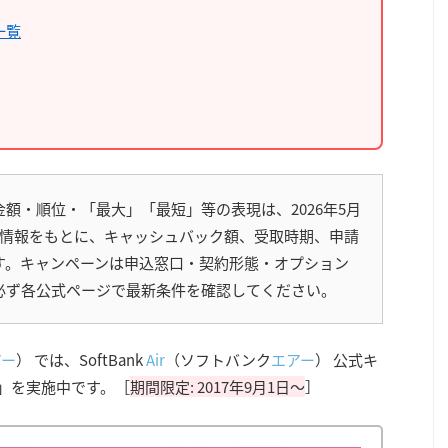
ン一覧
額・順位・「最大」「最短」等の表現は、2026年5月
開情報をもとに、キャッシュバック額、受取時期、申請
す。キャンペーンは申込窓口・契約形態・オプション
必ず各公式ページで最新条件を確認してください。
アー
） では、SoftBank
Air
（ソフトバンク
エアー
） 公式キ
）」を実施中です。［
期間限定: 2017年9月1日～
］