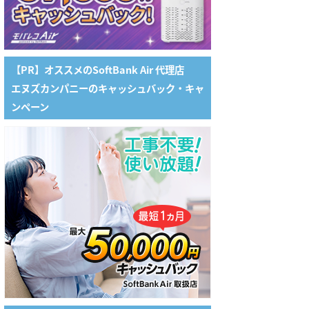
【PR】オススメのSoftBank Air 代理店
エヌズカンパニーのキャッシュバック・キャ
ンペーン