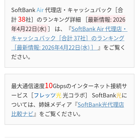
SoftBank
Air
代理店・キャッシュバック［合
38
計
社］のランキング詳細 ［
最新情報: 2026
年4月22日(水)
］
は、『
SoftBank Air 代理店・
キャッシュバック［合計 37社］のランキング
［最新情報: 2026年4月22日(水)
］
』をご覧く
ださい。
10
最大通信速度
Gbpsのインターネット接続サ
ービス［
フレッツ
光
光コラボ］ SoftBank
光
に
ついては、姉妹メディア『
SoftBank光代理店
比較ナビ
』をご覧ください。