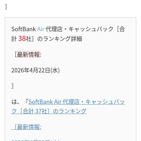
］
SoftBank
Air
代理店・キャッシュバック［合
38
計
社］のランキング詳細
［
最新情報:
2026年4月22日(水)
］
は、『
SoftBank Air 代理店・キャッシュバッ
ク［合計 37社］のランキング
［最新情報: