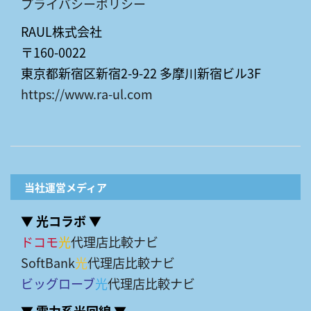
プライバシーポリシー
RAUL株式会社
〒160-0022
東京都新宿区新宿2-9-22 多摩川新宿ビル3F
https://www.ra-ul.com
当社運営メディア
▼ 光コラボ ▼
ドコモ
光
代理店比較ナビ
SoftBank
光
代理店比較ナビ
ビッグローブ
光
代理店比較ナビ
▼ 電力系光回線 ▼