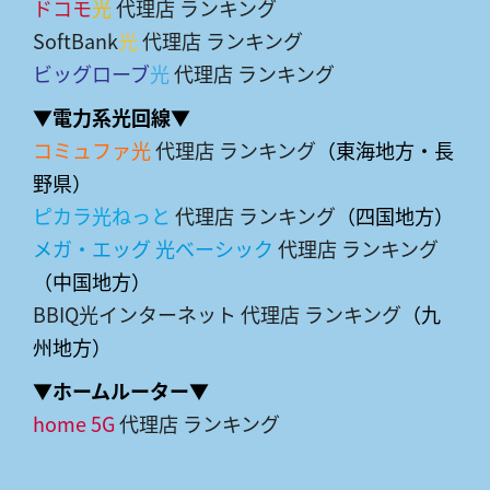
ドコモ
光
代理店 ランキング
SoftBank
光
代理店 ランキング
ビッグローブ
光
代理店 ランキング
▼電力系光回線▼
コミュファ光
代理店 ランキング
（東海地方・長
野県）
ピカラ光ねっと
代理店 ランキング
（四国地方）
メガ・エッグ 光ベーシック
代理店 ランキング
（中国地方）
BBIQ光インターネット 代理店 ランキング
（九
州地方）
▼ホームルーター▼
home 5G
代理店 ランキング