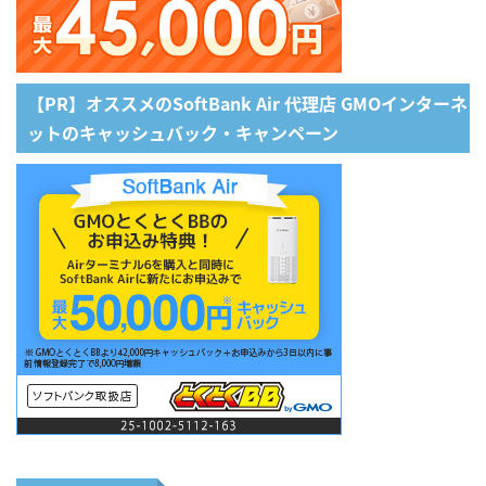
【PR】オススメのSoftBank Air 代理店 GMOインターネ
ットのキャッシュバック・キャンペーン