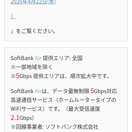
2026年4月22日(水)
］
』をご覧ください。
SoftBank
Air
提供エリア: 全国
※一部地域を除く
5
※
Gbps 提供エリアは、順次拡大中です。
5
SoftBank
Air
は、データ量無制限
Gbps対応
高速
通信サービス（ホームルータータイプの
WiFiサービス）です。（最大受信速度
2.1
Gbps）
※回線事業者: ソフトバンク株式会社