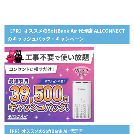
【PR】オススメのSoftBank Air 代理店 ALLCONNECT
のキャッシュバック・キャンペーン
【PR】オススメのSoftBank Air 代理店