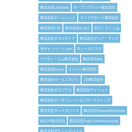
株式会社LifeBank
オープンプラット株式会社
株式会社エージェント
ライフサポート株式会社
株式会社FSP
株式会社eCALL
おとくライン.jp
株式会社ギガメディア
株式会社グッド・ラック
光キャンペーン.com
ネットのミカタ
アイティーエム株式会社
株式会社Wiz
株式会社Ensya
エンジン株式会社
株式会社オールコネクト
JTA株式会社
株式会社ゼロプラス
株式会社ディリット
株式会社データリレーションマーケティング
株式会社ネットモバイル
株式会社HumanRelations
BIGUP株式会社
株式会社Foot Communication
株式会社ポケットモバイル