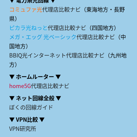
コミュファ光
代理店比較ナビ
（東海地方・長野
県）
ピカラ光ねっと
代理店比較ナビ
（四国地方）
メガ・エッグ 光ベーシック
代理店比較ナビ
（中
国地方）
BBIQ光インターネット代理店比較ナビ
（九州地
方）
▼ ホームルーター ▼
home5G
代理店比較ナビ
▼ ネット回線全般 ▼
ぼくの回線ガイド
▼ VPN比較 ▼
VPN研究所