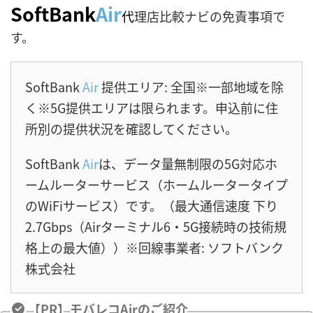
SoftBank
Air
代
理店比較ナビの免責事項で
す。
SoftBank
Air
提供エリア: 全国※一部地域を除
く※5G提供エリアは限られます。申込前に住
所別の提供状況を確認してください。
SoftBank
Air
は、データ量無制限の5G対応ホ
ームルーターサービス（ホームルータータイプ
のWiFiサービス）です。（最大通信速度 下り
2.7Gbps（Airターミナル6・5G接続時の技術規
格上の最大値））※回線事業者: ソフトバンク
株式会社
【PR】モバレコAirのご紹介