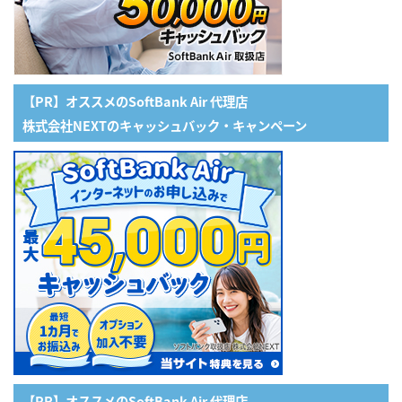
【PR】オススメのSoftBank Air 代理店
株式会社NEXTのキャッシュバック・キャンペーン
【PR】オススメのSoftBank Air 代理店