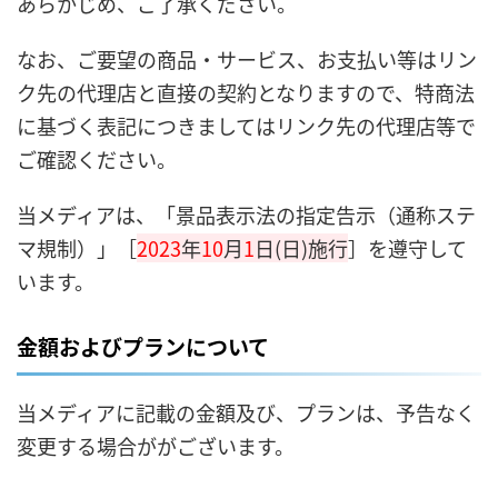
あらかじめ、ご了承ください。
なお、ご要望の商品・サービス、お支払い等はリン
ク先の代理店と直接の契約となりますので、特商法
に基づく表記につきましてはリンク先の代理店等で
ご確認ください。
当メディアは、「景品表示法の指定告示（通称ステ
マ規制）」［
2023
年
10
月
1
日(日)施行
］を遵守して
います。
金額およびプランについて
当メディアに記載の金額及び、プランは、予告なく
変更する場合ががございます。