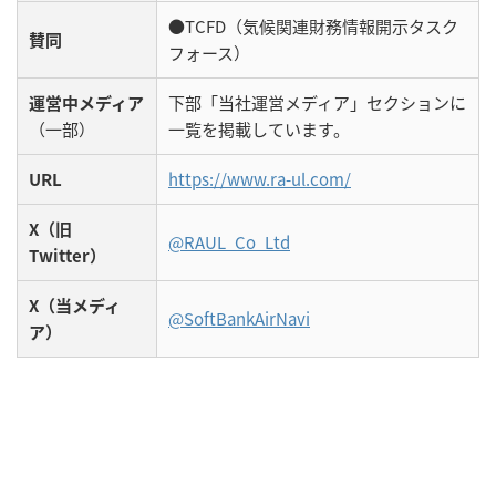
●TCFD（気候関連財務情報開示タスク
賛同
フォース）
運営中メディア
下部「当社運営メディア」セクションに
（一部）
一覧を掲載しています。
URL
https://www.ra-ul.com/
X（旧
@RAUL_Co_Ltd
Twitter）
X（当メディ
@SoftBankAirNavi
ア）