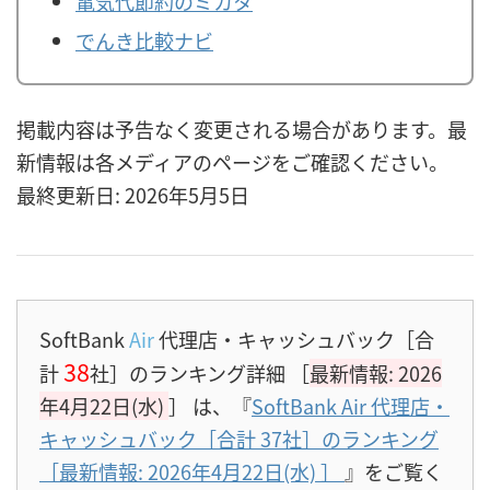
電気代節約のミカタ
でんき比較ナビ
掲載内容は予告なく変更される場合があります。最
新情報は各メディアのページをご確認ください。
最終更新日: 2026年5月5日
SoftBank
Air
代理店・キャッシュバック［合
38
計
社］のランキング詳細 ［
最新情報: 2026
年4月22日(水)
］
は、『
SoftBank Air 代理店・
キャッシュバック［合計 37社］のランキング
［最新情報: 2026年4月22日(水)
］
』をご覧く