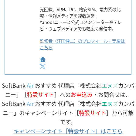
光回線、VPN、PC、格安SIM、電力系の比
較・情報メディアを複数運営。
Yahoo!ニュース公式コメンテーターやテレ
ビ・ウェブメディアでも幅広く発信中。
監修者（江田健二）のプロフィール・実績は
こちら
SoftBank
Air
おすすめ 代理店「株式会社
エヌ
ズ
カンパ
ニー」［
特設サイト
］への
お申込み
・お問合せは、
SoftBank
Air
おすすめ 代理店「株式会社
エヌ
ズ
カンパ
ニー」のキャンペーンサイト［
特設サイト
］から可能
です。
キャンペーンサイト［特設サイト］はこちら