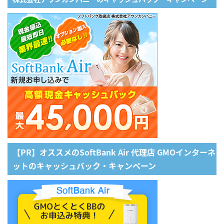
【PR】オススメのSoftBank Air 代理店 GMOインターネ
ットのキャッシュバック・キャンペーン