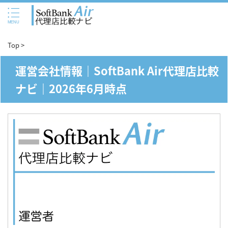
Top
>
運営会社情報｜SoftBank Air代理店比較
ナビ｜2026年6月時点