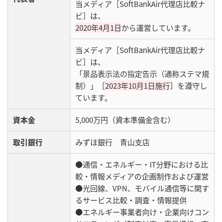
当メディア［SoftBankAir代理店比較ナ
ビ］は、
2020年4月1日
から運営しています。
当メディア［SoftBankAir代理店比較ナ
ビ］は、
「景品表示法の指定告示（通称ステマ規
制）」［
2023年10月1日施行
］を遵守し
ています。
資本金
5,000万円（資本準備金含む）
取引銀行
みずほ銀行 青山支店
●通信・エネルギー・IT分野における比
較・情報メディアの企画制作および運営
●光回線、VPN、モバイル通信等に関す
るサービス比較・調査・情報提供
●エネルギー事業者向け・企業向けコン