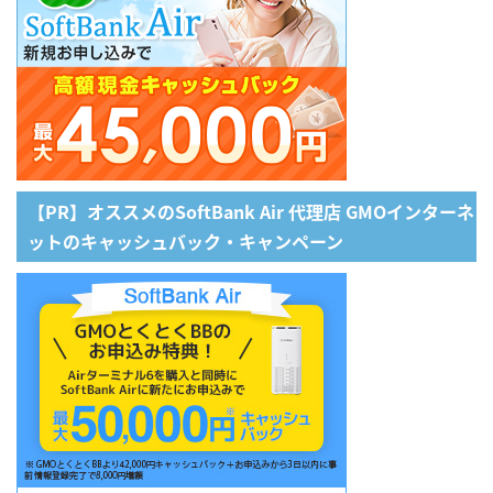
【PR】オススメのSoftBank Air 代理店 GMOインターネ
ットのキャッシュバック・キャンペーン