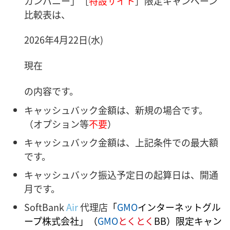
カンパニー」［
特設サイト
］限定キャンペーン
比較表は、
2026年4月22日(水)
現在
の内容です。
キャッシュバック金額は、新規の場合です。
（オプション等
不要
）
キャッシュバック金額は、上記条件での最大額
です。
キャッシュバック振込予定日の起算日は、開通
月です。
SoftBank
Air
代理店
「
GMO
インターネットグル
ープ株式会社」（
GMO
とくとく
BB）
限定キャン