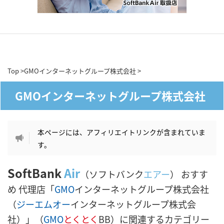
Top
>
GMOインターネットグループ株式会社
>
GMOインターネットグループ株式会社
本ページには、アフィリエイトリンクが含まれていま
す。
SoftBank
Air
（ソフトバンク
エアー
） おすす
め 代理店「
GMO
インターネットグループ株式会社
（
ジーエムオー
インターネットグループ株式会
社）」（
GMO
とくとく
BB）に関連するカテゴリー