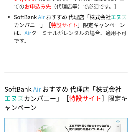
ての
お申込み先
（代理店等）で必須です。］
SoftBank
Air
おすすめ 代理店「株式会社
エヌ
ズ
カンパニー」［
特設サイト
］限定キャンペーン
は、
Air
ターミナルがレンタルの場合、適用不可
です。
SoftBank
Air
おすすめ 代理店「株式会社
エヌ
ズ
カンパニー」［
特設サイト
］限定キ
ャンペーン