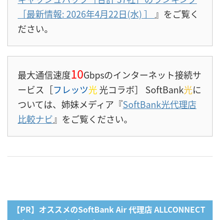
［最新情報: 2026年4月22日(水)
］
』をご覧く
ださい。
10
最大通信速度
Gbpsのインターネット接続サ
ービス［
フレッツ
光
光コラボ］ SoftBank
光
に
ついては、姉妹メディア『
SoftBank光代理店
比較ナビ
』をご覧ください。
【PR】オススメのSoftBank Air 代理店 ALLCONNECT