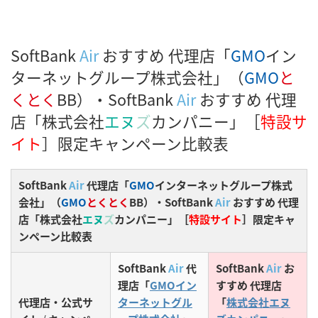
SoftBank
Air
おすすめ 代理店「
GMO
イン
ターネットグループ株式会社」（
GMO
と
くとく
BB）・SoftBank
Air
おすすめ 代理
店「株式会社
エヌ
ズ
カンパニー」［
特設サ
イト
］限定キャンペーン比較表
SoftBank
Air
代理店「
GMO
インターネットグループ株式
会社」（
GMO
とくとく
BB）・SoftBank
Air
おすすめ 代理
店「株式会社
エヌ
ズ
カンパニー」［
特設サイト
］限定キャ
ンペーン比較表
SoftBank
Air
代
SoftBank
Air
お
理店「
GMOイン
すすめ 代理店
代理店・公式サ
ターネットグル
「
株式会社エヌ