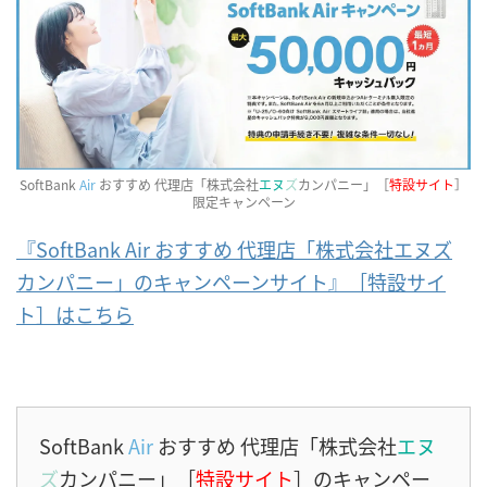
SoftBank
Air
おすすめ 代理店「株式会社
エヌ
ズ
カンパニー」［
特設サイト
］
限定キャンペーン
『SoftBank Air おすすめ 代理店「株式会社エヌズ
カンパニー」のキャンペーンサイト』［特設サイ
ト］はこちら
SoftBank
Air
おすすめ 代理店「株式会社
エヌ
ズ
カンパニー」［
特設サイト
］のキャンペー