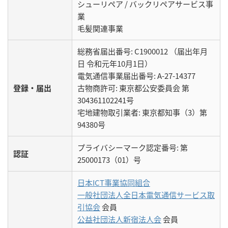
シューリペア / バックリペアサービス事
業
毛髪関連事業
総務省届出番号: C1900012 （届出年月
日 令和元年10月1日）
電気通信事業届出番号: A-27-14377
登録・届出
古物商許可: 東京都公安委員会 第
304361102241号
宅地建物取引業者: 東京都知事（3）第
94380号
プライバシーマーク認定番号: 第
認証
25000173（01）号
日本ICT事業協同組合
一般社団法人全日本電気通信サービス取
引協会
会員
公益社団法人新宿法人会
会員