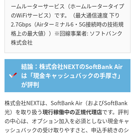
ームルーターサービス（ホームルータータイプ
のWiFiサービス）です。（最大通信速度 下り
2.7Gbps（Airターミナル6・5G接続時の技術規
格上の最大値））※回線事業者: ソフトバンク
株式会社
結論：株式会社NEXTのSoftBank Air
は「現金キャッシュバックの手厚さ」
が評判
株式会社NEXTは、SoftBank Air（およびSoftBank
光）を取り扱う
現行稼働中の正規代理店
です。評判
の中心は、オプション加入を必須としない現金キャ
ッシュバックの受け取りやすさと、申込手続きのシ