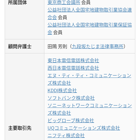
所属団体
東京商工会議所
会員
公益社団法人全国宅地建物取引業協会連
合会
会員
公益社団法人全国宅地建物取引業保証協
会
会員
顧問弁護士
田隝 芳則（
九段坂たじま法律事務所
）
東日本電信電話株式会社
西日本電信電話株式会社
エヌ・ティ・ティ・コミュニケーション
ズ株式会社
KDDI株式会社
ソフトバンク株式会社
ソニーネットワークコミュニケーション
ズ株式会社
ビッグローブ株式会社
主要取引先
UQコミュニケーションズ株式会社
ニフティ株式会社