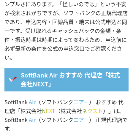
ンプルさにあります。「怪しいのでは」という不安
が検索されがちですが、ソフトバンクの正規代理店
であり、申込内容・回線品質・端末は公式申込と同
一です。受け取れるキャッシュバックの金額・条
件・振込時期は時期によって変わるため、申込前に
必ず最新の条件を公式の申込窓口でご確認くださ
い。
SoftBank Air おすすめ 代理店「株式
会社NEXT」
SoftBank
Air
（ソフトバンク
エアー
） おすすめ 代
理店「株式会社
N
E
X
T
（株式会社
ネ
ク
ス
ト
）」は、
SoftBank
Air
（ソフトバンク
エアー
） 正規代理店で
す。