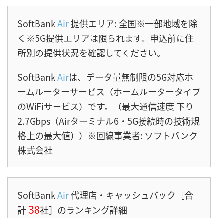
SoftBank
Air
提供エリア: 全国※一部地域を除
く※5G提供エリアは限られます。申込前に住
所別の提供状況を確認してください。
SoftBank
Air
は、データ量無制限の5G対応ホ
ームルーターサービス（ホームルータータイプ
のWiFiサービス）です。（最大通信速度 下り
2.7Gbps（Airターミナル6・5G接続時の技術規
格上の最大値））※回線事業者: ソフトバンク
株式会社
SoftBank
Air
代理店・キャッシュバック［合
38
計
社］のランキング詳細