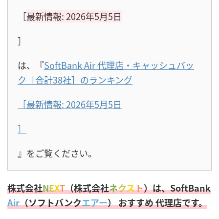
［
最新情報: 2026年5月5日
］
は、『
SoftBank Air 代理店・キャッシュバッ
ク［合計38社］のランキング
［最新情報: 2026年5月5日
］
』をご覧ください。
株式会社
N
E
X
T
（株式会社
ネ
ク
ス
ト
）は、SoftBank
Air
（ソフトバンク
エアー
） おすすめ 代理店です。