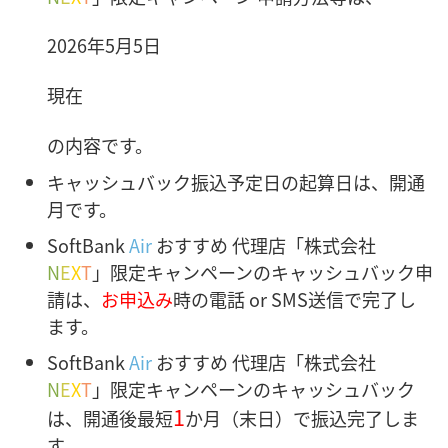
2026年5月5日
現在
の内容です。
キャッシュバック振込予定日の起算日は、開通
月です。
SoftBank
Air
おすすめ 代理店「株式会社
N
E
X
T
」限定キャンペーンのキャッシュバック申
請は、
お申込み
時の電話 or SMS送信で完了し
ます。
SoftBank
Air
おすすめ 代理店「株式会社
N
E
X
T
」限定キャンペーンのキャッシュバック
1
は、開通後最短
か月（末日）で振込完了しま
す。