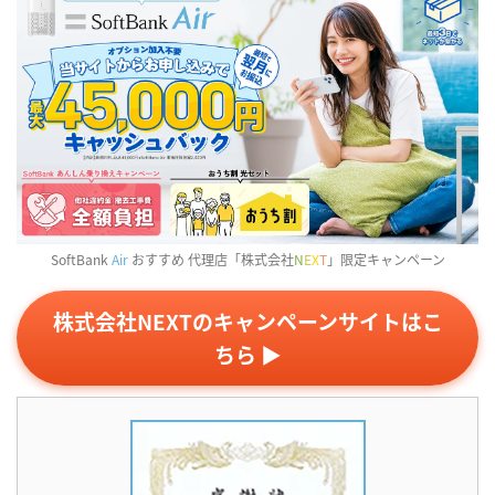
SoftBank
Air
おすすめ 代理店「株式会社
N
E
X
T
」限定キャンペーン
株式会社NEXTのキャンペーンサイトはこ
ちら ▶