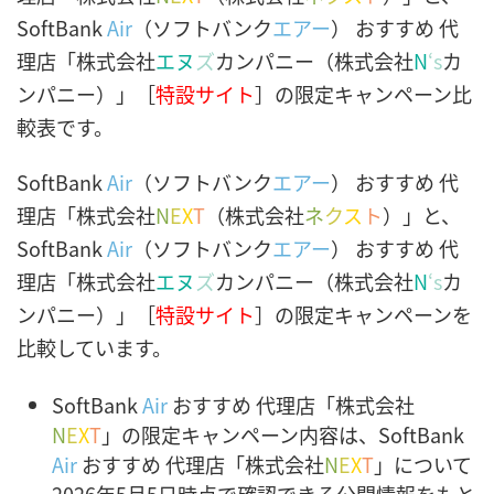
SoftBank
Air
（ソフトバンク
エアー
） おすすめ 代
理店「株式会社
エヌ
ズ
カンパニー（株式会社
N
‘s
カ
ンパニー）」［
特設サイト
］の限定キャンペーン比
較表です。
SoftBank
Air
（ソフトバンク
エアー
） おすすめ 代
理店「株式会社
N
E
X
T
（株式会社
ネ
ク
ス
ト
）」と、
SoftBank
Air
（ソフトバンク
エアー
） おすすめ 代
理店「株式会社
エヌ
ズ
カンパニー（株式会社
N
‘s
カ
ンパニー）」［
特設サイト
］の限定キャンペーンを
比較しています。
SoftBank
Air
おすすめ 代理店「株式会社
N
E
X
T
」の限定キャンペーン内容は、SoftBank
Air
おすすめ 代理店「株式会社
N
E
X
T
」について