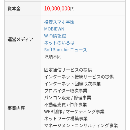
10,000,000
資本金
円
格安スマホ学園
MOBIEWN
W-Fi情報館
運営メディア
ネットのいろは
SoftBank Air ニュース
※順不同
固定通信サービスの提供
インターネット接続サービスの提供
インターネット回線取次事業
プロバイダー取次事業
パソコン販売 / 修理事業
不動産売買 / 仲介事業
事業内容
WEB制作 / マーケティング事業
ネットワーク構築事業
マネージメントコンサルティング事業