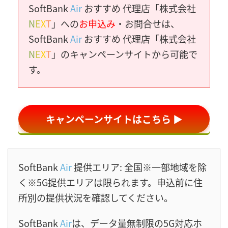
SoftBank
Air
おすすめ 代理店「株式会社
N
E
X
T
」への
お申込み
・お問合せは、
SoftBank
Air
おすすめ 代理店「株式会社
N
E
X
T
」のキャンペーンサイトから可能で
す。
キャンペーンサイトはこちら ▶
SoftBank
Air
提供エリア: 全国※一部地域を除
く※5G提供エリアは限られます。申込前に住
所別の提供状況を確認してください。
SoftBank
Air
は、データ量無制限の5G対応ホ