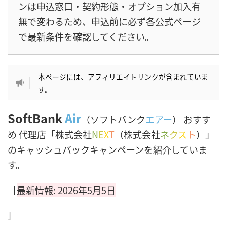
ンは申込窓口・契約形態・オプション加入有
無で変わるため、申込前に必ず各公式ページ
で最新条件を確認してください。
本ページには、アフィリエイトリンクが含まれていま
す。
SoftBank
Air
（ソフトバンク
エアー
） おすす
め 代理店「株式会社
N
E
X
T
（株式会社
ネ
ク
ス
ト
）」
のキャッシュバックキャンペーンを紹介していま
す。
［
最新情報: 2026年5月5日
］