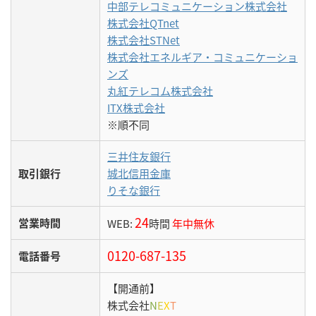
中部テレコミュニケーション株式会社
株式会社QTnet
株式会社STNet
株式会社エネルギア・コミュニケーショ
ンズ
丸紅テレコム株式会社
ITX株式会社
※順不同
三井住友銀行
取引銀行
城北信用金庫
りそな銀行
24
営業時間
WEB:
時間
年中無休
0120-687-135
電話番号
【開通前】
株式会社
N
E
X
T