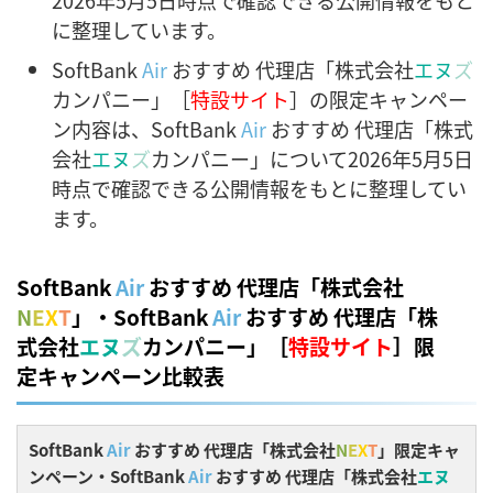
2026年5月5日時点で確認できる公開情報をもと
に整理しています。
SoftBank
Air
おすすめ 代理店「株式会社
エヌ
ズ
カンパニー」［
特設サイト
］の限定キャンペー
ン内容は、SoftBank
Air
おすすめ 代理店「株式
会社
エヌ
ズ
カンパニー」について2026年5月5日
時点で確認できる公開情報をもとに整理してい
ます。
SoftBank
Air
おすすめ 代理店「株式会社
N
E
X
T
」・SoftBank
Air
おすすめ 代理店「株
式会社
エヌ
ズ
カンパニー」［
特設サイト
］限
定キャンペーン比較表
SoftBank
Air
おすすめ 代理店「株式会社
N
E
X
T
」限定キャ
ンペーン・SoftBank
Air
おすすめ 代理店「株式会社
エヌ