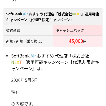
SoftBank
Air
おすすめ
代理店「株式会社
N
E
X
T
」適用可能
キャンペーン
［代理店 限定キャンペーン］
契約形態
キャッシュバック
45,000
新規 / 新規（乗り換え）
円
SoftBank
Air
おすすめ
代理店「株式会社
N
E
X
T
」適用可能キャンペーン
［代理店 限定キ
ャンペーン］
は、
2026年5月5日
現在
の内容です。