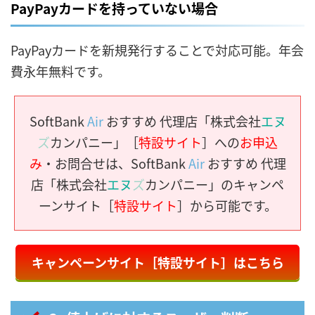
PayPayカードを持っていない場合
PayPayカードを新規発行することで対応可能。年会
費永年無料です。
SoftBank
Air
おすすめ 代理店「株式会社
エヌ
ズ
カンパニー」［
特設サイト
］への
お申込
み
・お問合せは、SoftBank
Air
おすすめ 代理
店「株式会社
エヌ
ズ
カンパニー」のキャンペ
ーンサイト［
特設サイト
］から可能です。
キャンペーンサイト［特設サイト］はこちら