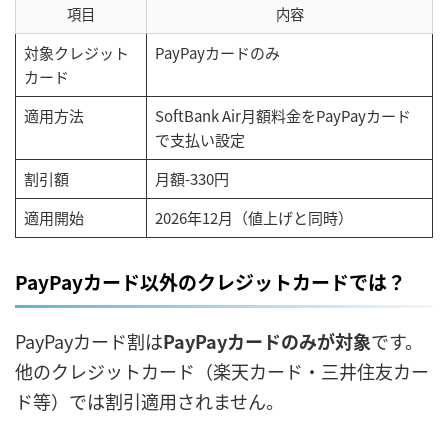
項目
内容
対象クレジット
PayPayカードのみ
カード
適用方法
SoftBank Air月額料金をPayPayカード
で支払い設定
割引額
月額-330円
適用開始
2026年12月（値上げと同時）
PayPayカード以外のクレジットカードでは？
PayPayカード割は
PayPayカードのみが対象
です。
他のクレジットカード（楽天カード・三井住友カー
ド等）では割引適用されません。