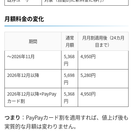
月額料金の変化
通常
月月割適用後（24カ月
期間
月額
目まで）
〜2026年11月
5,368
4,950円
円
2026年12月以降
5,698
5,280円
円
2026年12月以降+PayPay
5,368
4,950円
カード割
円
つまり
：PayPayカード割を適用すれば、値上げ後も
実質的な月額は変わりません。