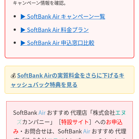
キャンペーン情報を確認。
▶ SoftBank Air キャンペーン一覧
▶ SoftBank Air 料金プラン
▶ SoftBank Air 申込窓口比較
💰
SoftBank Airの実質料金をさらに下げるキ
ャッシュバック特典を見る
SoftBank
Air
おすすめ 代理店「株式会社
エヌ
ズ
カンパニー」［
特設サイト
］への
お申込
み
・お問合せは、SoftBank
Air
おすすめ 代理