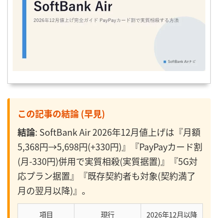
この記事の結論 (早見)
結論
: SoftBank Air 2026年12月値上げは『月額
5,368円→5,698円(+330円)』『PayPayカード割
(月-330円)併用で実質相殺(実質据置)』『5G対
応プラン据置』『既存契約者も対象(契約満了
月の翌月以降)』。
項目
現行
2026年12月以降