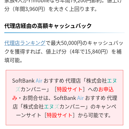
分（年間3,960円）を大きく上回ります。
代理店経由の高額キャッシュバック
代理店ランキング
で最大50,000円のキャッシュバッ
クを獲得すれば、値上げ分（4年で15,840円）を補
填可能。
SoftBank
Air
おすすめ 代理店「株式会社
エヌ
ズ
カンパニー」［
特設サイト
］への
お申込
み
・お問合せは、SoftBank
Air
おすすめ 代理
店「株式会社
エヌ
ズ
カンパニー」のキャンペ
ーンサイト［
特設サイト
］から可能です。