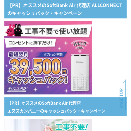
【PR】オススメのSoftBank Air 代理店 ALLCONNECT
のキャッシュバック・キャンペーン
PAGE TOP
【PR】オススメのSoftBank Air 代理店
エヌズカンパニーのキャッシュバック・キャンペーン