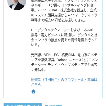
ネルギー・IT分野のコンサルティングに従
事。2005年にRAUL株式会社を設立し、企業
のシステム開発支援からWebマーケティング
戦略まで幅広い領域を支援してきた。
IT・デジタルテクノロジーおよびエネルギー
業界・電力ビジネスに精通し、デジタルと社
会インフラの接点を捉えた情報発信を行って
いる。
光回線、VPN、PC、格安SIM、電力系のメデ
ィアを複数運営。Yahoo!ニュース公式コメン
テーターやテレビ・ウェブメディアでも幅広
く発信中。
監修者（江田健二）のプロフィール・実績は
こちら