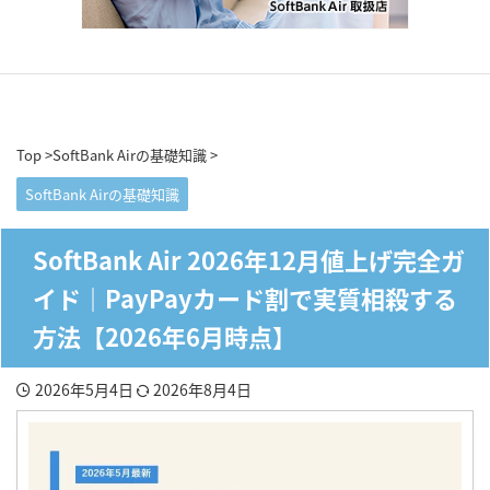
Top
>
SoftBank Airの基礎知識
>
SoftBank Airの基礎知識
SoftBank Air 2026年12月値上げ完全ガ
イド｜PayPayカード割で実質相殺する
方法【2026年6月時点】
2026年5月4日
2026年8月4日