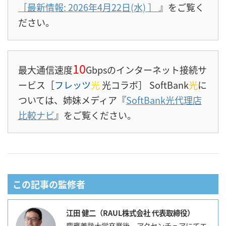
［最新情報: 2026年4月22日(水)
］
』をご覧く
ださい。
10
最大通信速度
Gbpsのインターネット接続サ
ービス［
フレッツ
光
光コラボ］ SoftBank
光
に
ついては、姉妹メディア『
SoftBank光代理店
比較ナビ
』をご覧ください。
この記事の監修者
江田 健二（RAUL株式会社 代表取締役）
慶應義塾大学卒業後、アクセンチュアにてエ