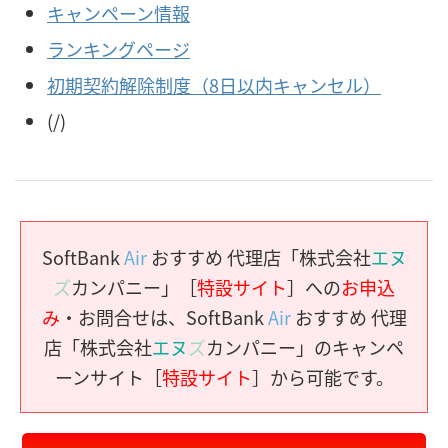
キャンペーン情報
ランキングページ
初期契約解除制度（8日以内キャンセル）
(/)
SoftBank
Air
おすすめ 代理店「株式会社
エヌ
ズ
カンパニー」［
特設サイト
］への
お申込
み
・お問合せは、SoftBank
Air
おすすめ 代理
店「株式会社
エヌ
ズ
カンパニー」のキャンペ
ーンサイト［
特設サイト
］から可能です。