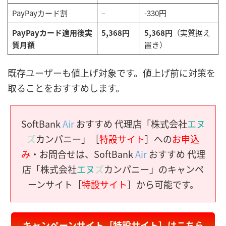
PayPayカード割
–
-330円
PayPayカード適用後実
5,368円
5,368円
（実質据え
質月額
置き）
既存ユーザーも値上げ対象です。値上げ前に対策を
取ることをおすすめします。
SoftBank
Air
おすすめ 代理店「株式会社
エヌ
ズ
カンパニー」［
特設サイト
］への
お申込
み
・お問合せは、SoftBank
Air
おすすめ 代理
店「株式会社
エヌ
ズ
カンパニー」のキャンペ
ーンサイト［
特設サイト
］から可能です。
キャンペーンサイト［特設サイト］はこちら