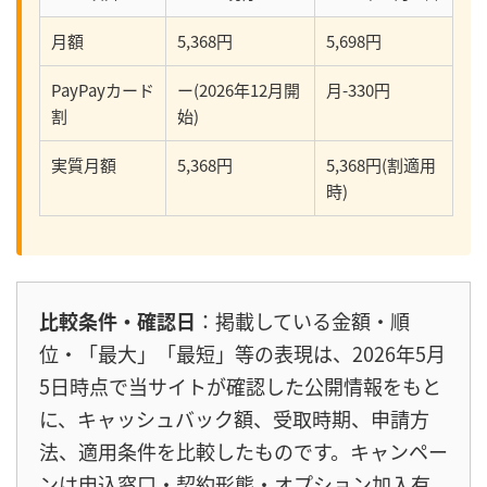
月額
5,368円
5,698円
PayPayカード
ー(2026年12月開
月-330円
割
始)
実質月額
5,368円
5,368円(割適用
時)
比較条件・確認日
：掲載している金額・順
位・「最大」「最短」等の表現は、2026年5月
5日時点で当サイトが確認した公開情報をもと
に、キャッシュバック額、受取時期、申請方
法、適用条件を比較したものです。キャンペー
ンは申込窓口・契約形態・オプション加入有