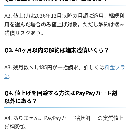
A2. 値上げは2026年12月以降の月額に適用。
継続利
用を選んだ場合のみ値上げ対象
。ただし解約は端末
残債リスクあり。
Q3. 48ヶ月以内の解約は端末残債いくら？
A3. 残月数×1,485円が一括請求。詳しくは
料金プラ
ン
。
Q4. 値上げを回避する方法はPayPayカード割
以外にある？
A4. ありません。PayPayカード割が唯一の実質値上
げ相殺策。