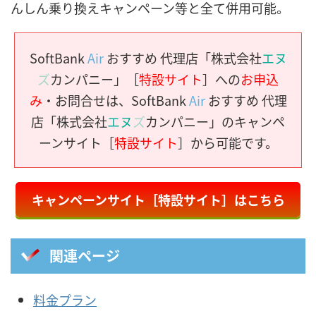
んしん乗り換えキャンペーン等と全て併用可能。
SoftBank
Air
おすすめ 代理店「株式会社
エヌ
ズ
カンパニー」［
特設サイト
］への
お申込
み
・お問合せは、SoftBank
Air
おすすめ 代理
店「株式会社
エヌ
ズ
カンパニー」のキャンペ
ーンサイト［
特設サイト
］から可能です。
キャンペーンサイト［特設サイト］はこちら
関連ページ
料金プラン