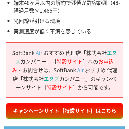
端末48ヶ月以内の解約で残債が許容範囲（48-
経過月数×1,485円）
光回線が引ける環境
実測速度が低く不満を感じている
SoftBank
Air
おすすめ 代理店「株式会社
エヌ
ズ
カンパニー」［
特設サイト
］への
お申込
み
・お問合せは、SoftBank
Air
おすすめ 代理
店「株式会社
エヌ
ズ
カンパニー」のキャンペ
ーンサイト［
特設サイト
］から可能です。
キャンペーンサイト［特設サイト］はこちら