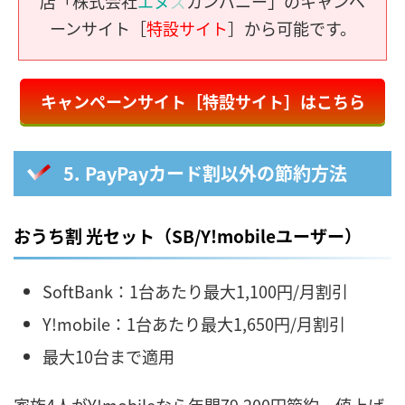
店「株式会社
エヌ
ズ
カンパニー」のキャンペ
ーンサイト［
特設サイト
］から可能です。
キャンペーンサイト［特設サイト］はこちら
5. PayPayカード割以外の節約方法
おうち割 光セット（SB/Y!mobileユーザー）
SoftBank：1台あたり最大1,100円/月割引
Y!mobile：1台あたり最大1,650円/月割引
最大10台まで適用
家族4人がY!mobileなら年間79,200円節約。値上げ