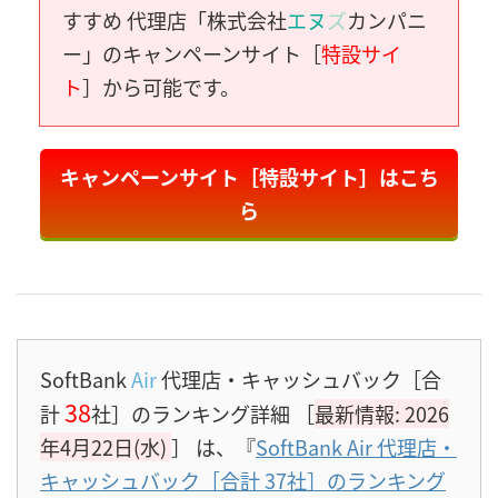
すすめ 代理店「株式会社
エヌ
ズ
カンパニ
ー」のキャンペーンサイト［
特設サイ
ト
］から可能です。
キャンペーンサイト［特設サイト］はこち
ら
SoftBank
Air
代理店・キャッシュバック［合
38
計
社］のランキング詳細 ［
最新情報: 2026
年4月22日(水)
］
は、『
SoftBank Air 代理店・
キャッシュバック［合計 37社］のランキング