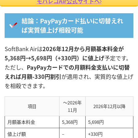
モバレコAir公式サイトへ
結論：PayPayカード払いに切替えれ
ば実質値上げ相殺可能
SoftBank Airは
2026年12月から月額基本料金が
5,368円→5,698円（+330円）に値上げ
予定です。
ただし、
PayPayカードでの月額料金支払いに切替
えれば月額-330円割引
が適用され、実質的な値上げ
を相殺できます。
〜2026年
項目
2026年12月以降
11月
月額基本料金
5,368円
5,698円
値上げ額
–
+330円