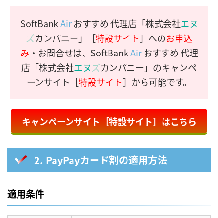
SoftBank
Air
おすすめ 代理店「株式会社
エヌ
ズ
カンパニー」［
特設サイト
］への
お申込
み
・お問合せは、SoftBank
Air
おすすめ 代理
店「株式会社
エヌ
ズ
カンパニー」のキャンペ
ーンサイト［
特設サイト
］から可能です。
キャンペーンサイト［特設サイト］はこちら
2. PayPayカード割の適用方法
適用条件